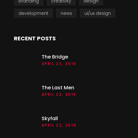
branding
creativity
design
development
news
ui/ux design
RECENT POSTS
The Bridge
APRIL 22, 2019
The Last Men
APRIL 22, 2019
Skyfall
APRIL 22, 2019