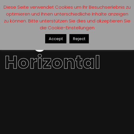
Diese Seite verwendet Cookies um Ihr Besuchserlebnis zu
optimieren und Ihnen unterschiedliche Inhalte anzeigen
zu können. Bitte unterstützen Sie dies und akzeptieren Sie
die Cookie-Einstellungen
Blog
Accept
Reject
Horizontal