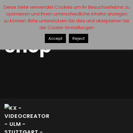
Diese Seite verwendet Cookies um Ihr Besuchserlebnis zu
optimieren und Ihnen unterschiedliche Inhalte anzeigen
zu können. Bitte unterstützen Sie dies und akzeptieren Sie
die Cookie-Einstellungen
Shop
Accept
Reject