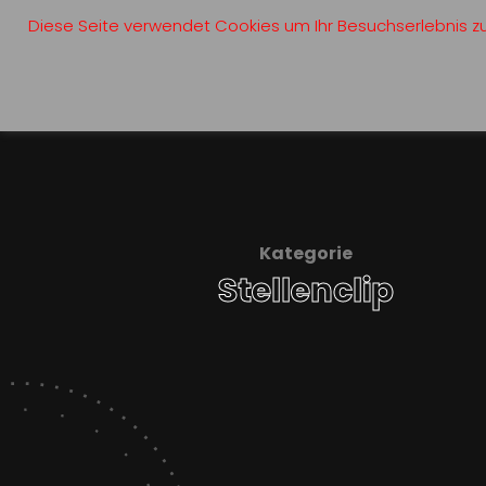
Diese Seite verwendet Cookies um Ihr Besuchserlebnis zu 
Kategorie
Stellenclip