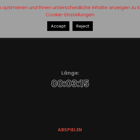
optimieren und Ihnen unterschiedliche Inhalte anzeigen zu kö
Cookie-Einstellungen
Accept
Reject
Länge:
00:03:15
ABSPIELEN