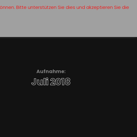
nnen. Bitte unterstützen Sie dies und akzeptieren Sie die
Aufnahme:
Juli 2018