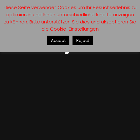
Diese Seite verwendet Cookies um Ihr Besuchserlebnis zu
optimieren und Ihnen unterschiedliche Inhalte anzeigen
zu können. Bitte unterstützen Sie dies und akzeptieren Sie
die Cookie-Einstellungen
Gallery
Accept
Reject