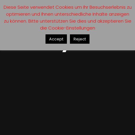
Diese Seite verwendet Cookies um Ihr Besuchserlebnis zu
optimieren und Ihnen unterschiedliche Inhalte anzeigen
zu können. Bitte unterstützen Sie dies und akzeptieren Sie
die Cookie-Einstellungen
Gallery
Accept
Reject